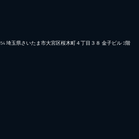
0854 埼玉県さいたま市大宮区桜木町４丁目３８ 金子ビル 2階