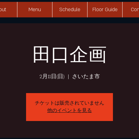
out
Menu
Schedule
Floor Guide
Con
田口企画
2月11日(日)
  |  
さいたま市
チケットは販売されていません
他のイベントを見る