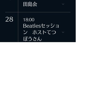
田島会
28
18:00
Beatlesセッショ
ン ホストてつ
ぼうさん
© 2021 by B+