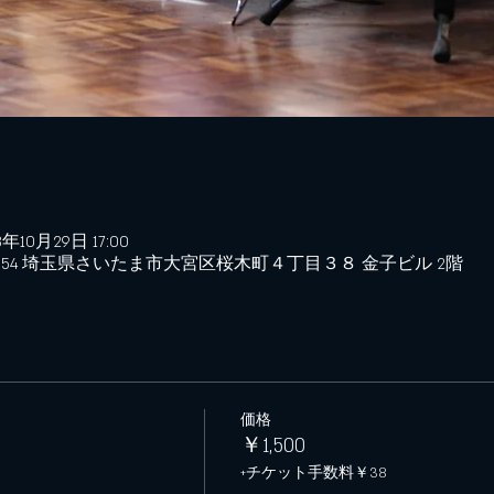
3年10月29日 17:00
0854 埼玉県さいたま市大宮区桜木町４丁目３８ 金子ビル 2階
価格
￥1,500
+チケット手数料￥38