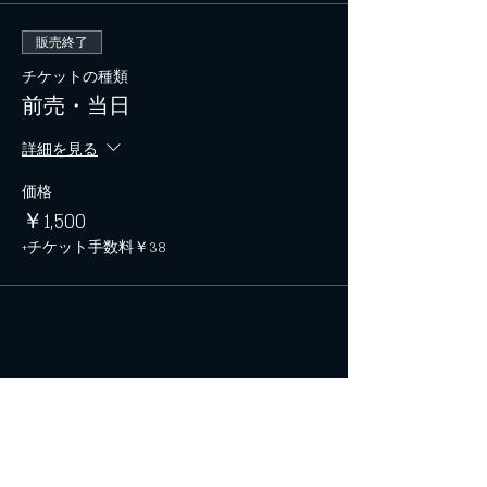
販売終了
チケットの種類
前売・当日
詳細を見る
価格
￥1,500
+チケット手数料￥38
このイベントをシェア