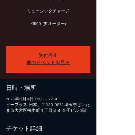
ミュージックチャージ
¥1500-(要オーダー)
受付停止
他のイベントを見る
日時・場所
2025年12月14日 17:00 – 22:30
ビープラス, 日本、〒330-0854 埼玉県さいた
ま市大宮区桜木町４丁目３８ 金子ビル 2階
チケット詳細