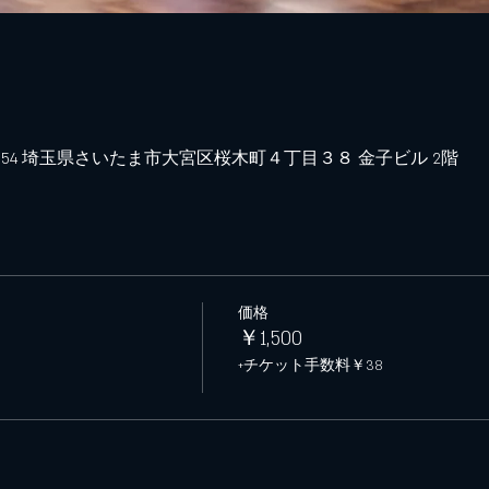
0854 埼玉県さいたま市大宮区桜木町４丁目３８ 金子ビル 2階
価格
￥1,500
+チケット手数料￥38