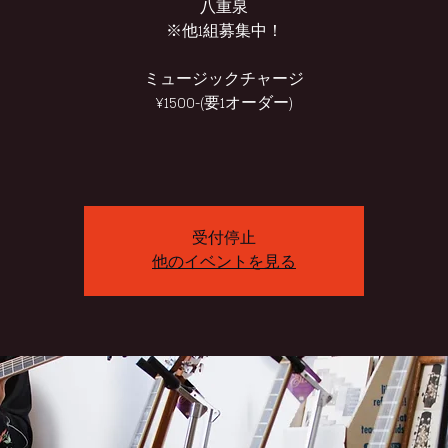
八重泉
※他1組募集中！
ミュージックチャージ
¥1500-(要1オーダー)
受付停止
他のイベントを見る