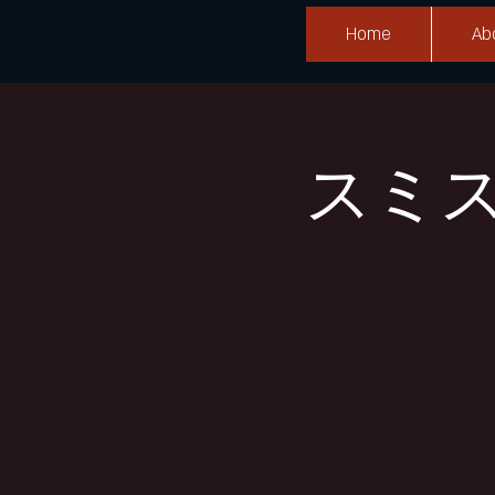
Home
Ab
スミ