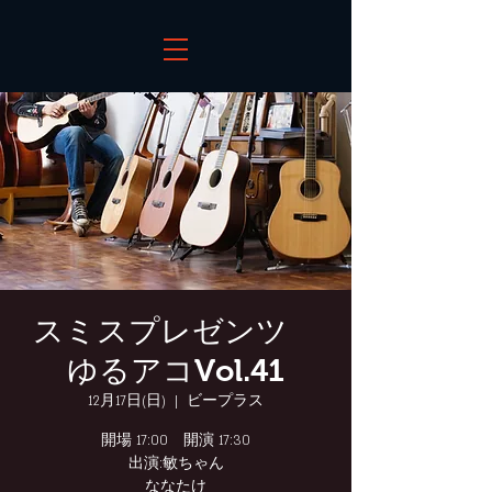
スミスプレゼンツ
ゆるアコVol.41
12月17日(日)
  |  
ビープラス
開場 17:00 開演 17:30
出演:敏ちゃん
ななたけ