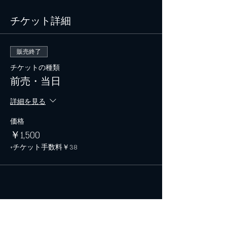
チケット詳細
販売終了
チケットの種類
前売・当日
詳細を見る
価格
￥1,500
+チケット手数料￥38
このイベントをシェア