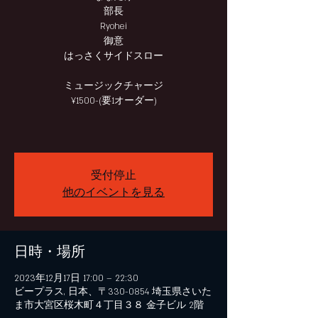
部長
Ryohei
御意
はっさくサイドスロー
ミュージックチャージ
¥1500-(要1オーダー)
受付停止
他のイベントを見る
日時・場所
2023年12月17日 17:00 – 22:30
ビープラス, 日本、〒330-0854 埼玉県さいた
ま市大宮区桜木町４丁目３８ 金子ビル 2階