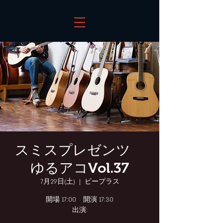
スミスプレゼンツ
ゆるアコVol.37
7月29日(土)
  |  
ビープラス
開場 17:00 開演 17:30
出演: