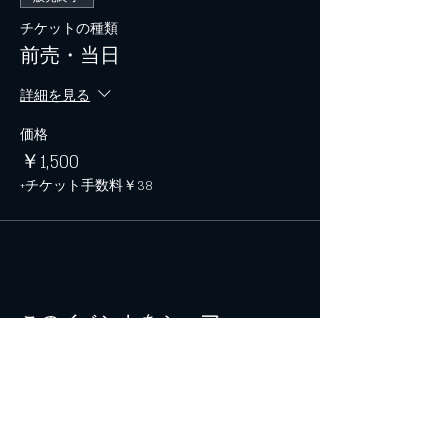
チケットの種類
前売・当日
詳細を見る
価格
￥1,500
+チケット手数料￥38
このイベントをシェア