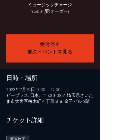
ミュージックチャージ
¥1500-(要1オーダー)
受付停止
他のイベントを見る
日時・場所
2023年7月29日 17:00 – 22:30
ビープラス, 日本、〒330-0854 埼玉県さいた
ま市大宮区桜木町４丁目３８ 金子ビル 2階
チケット詳細
販売終了