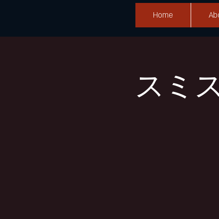
Home
Ab
スミ