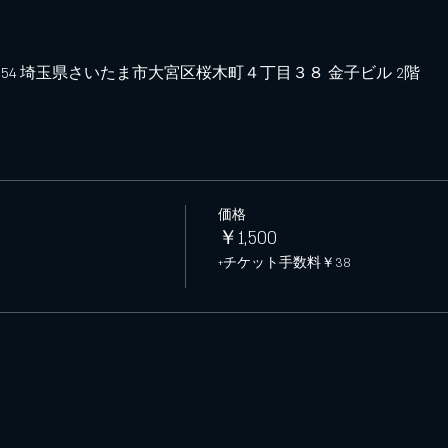
0854 埼玉県さいたま市大宮区桜木町４丁目３８ 金子ビル 2階
価格
￥1,500
+チケット手数料￥38