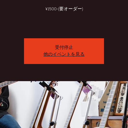
¥1500-(要オーダー)
受付停止
他のイベントを見る