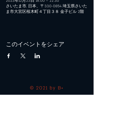
2023年12月23日 18:00 – 22:30
さいたま市, 日本、〒330-0854 埼玉県さいた
ま市大宮区桜木町４丁目３８ 金子ビル 2階
このイベントをシェア
© 2021 by B+