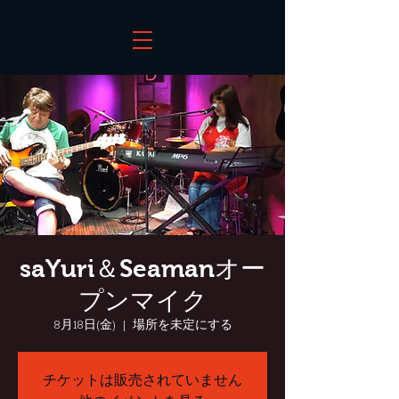
saYuri＆Seamanオー
プンマイク
8月18日(金)
  |  
場所を未定にする
チケットは販売されていません