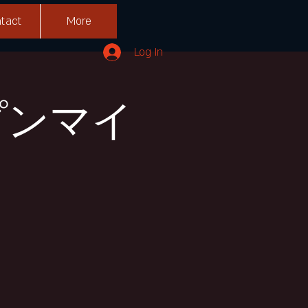
tact
More
Log In
ープンマイ