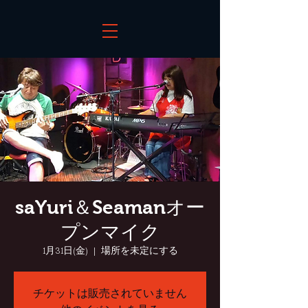
saYuri＆Seamanオー
プンマイク
1月31日(金)
  |  
場所を未定にする
チケットは販売されていません