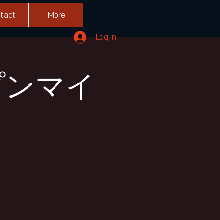
tact
More
Log In
ープンマイ