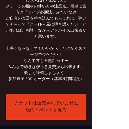
りたいなあ～なんて方。
ステージの機材の使い方や注意点。簡単に言
うと「ライブ必勝法」みたいなＷ
ご自分の楽器を持ち込んでもらえれば、弾い
てもらって「こーゆ－風に弾き語りたい」と
かあれば、相談しながらアドバイス出来るか
と思います。
上手くならなくてもいいから、とにかくステ
ージでウケたい！
なんて方も全然OKっすｗ
みんなで聴きながら意見交換も出来ます。
楽しく練習しましょう。
参加費￥1500+オーダー（基本2時間程度）
チケットは販売されていません
他のイベントを見る