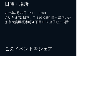
日時・場所
2026年2月22日 15:00 – 18:30
さいたま市, 日本、〒330-0854 埼玉県さいた
ま市大宮区桜木町４丁目３８ 金子ビル 2階
このイベントをシェア
© 2021 by B+