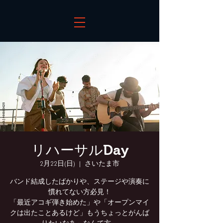
リハーサルDay
2月22日(日)
  |  
さいたま市
バンド結成したばかりや、ステージや演奏に
慣れてない方必見！
「最近アコギ弾き始めた」や「オープンマイ
クは出たことあるけど」もうちょっとがんば