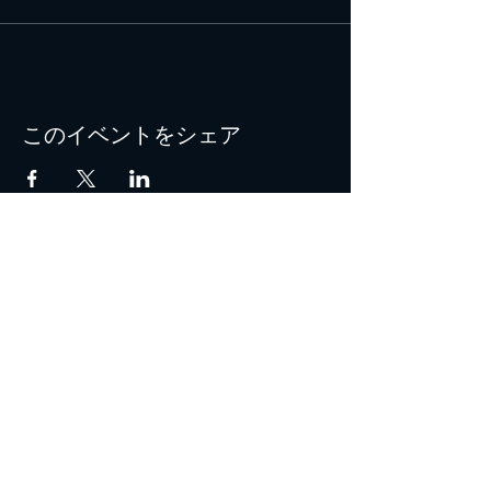
このイベントをシェア
© 2021 by B+