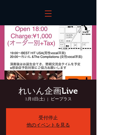
れいん企画Live
3月11日(土)
  |  
ビープラス
受付停止
他のイベントを見る