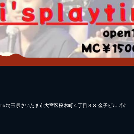
0854 埼玉県さいたま市大宮区桜木町４丁目３８ 金子ビル 2階