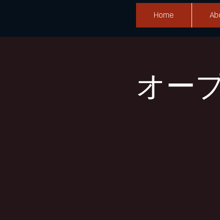
Home
Ab
オー