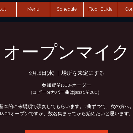
out
Menu
Schedule
Floor Guide
Con
オープンマイク
2月18日(水)
  |  
場所を未定にする
参加費￥1500+オーダー
(コピーorカバー曲はjasrac￥200）
基本的に来場順で演奏してもらいます。2曲ずつで、次の方へ