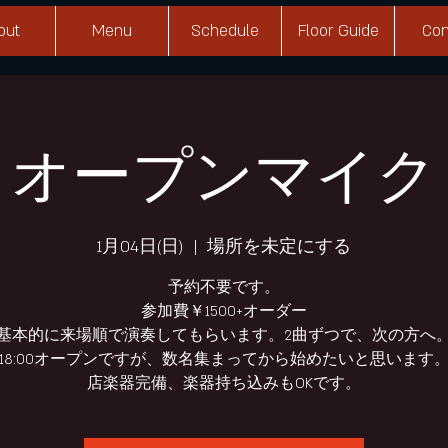
out
Menu
Schedule
Floor Guide
Con
オープンマイク
1月04日(日)
  |  
場所を未定にする
予約不要です。
参加費￥1500+オーダー
基本的に来場順で演奏してもらいます。2曲ずつで、次の方へ
18:00オープンですが、数名集まってから始めたいと思います