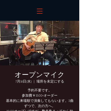
オープンマイク
7月16日(水)
  |  
場所を未定にする
予約不要です。
参加費￥1500+オーダー
基本的に来場順で演奏してもらいます。2曲
ずつで、次の方へ。