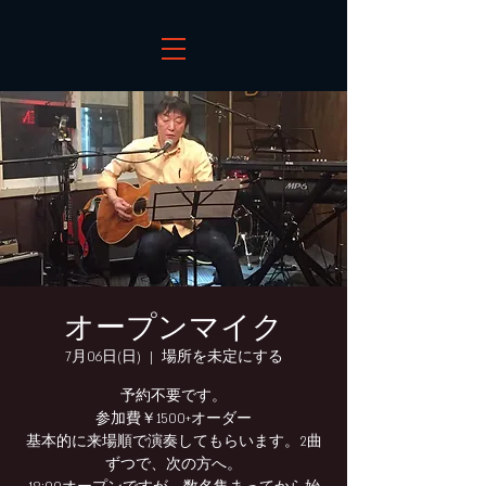
オープンマイク
7月06日(日)
  |  
場所を未定にする
予約不要です。
参加費￥1500+オーダー
基本的に来場順で演奏してもらいます。2曲
ずつで、次の方へ。