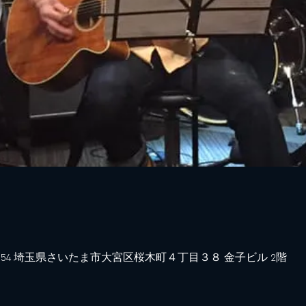
0
0854 埼玉県さいたま市大宮区桜木町４丁目３８ 金子ビル 2階