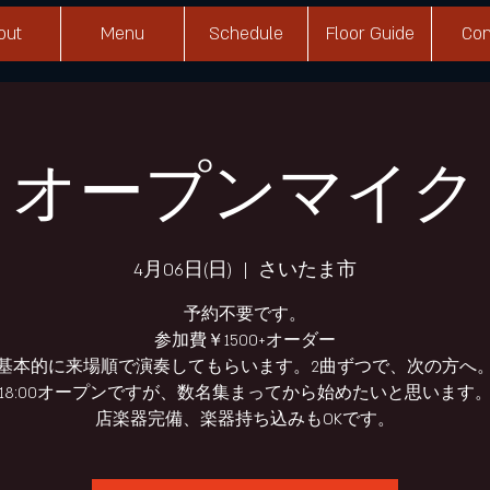
out
Menu
Schedule
Floor Guide
Con
オープンマイク
4月06日(日)
  |  
さいたま市
予約不要です。
参加費￥1500+オーダー
基本的に来場順で演奏してもらいます。2曲ずつで、次の方へ
18:00オープンですが、数名集まってから始めたいと思います