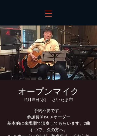
オープンマイク
12月18日(水)
  |  
さいたま市
予約不要です。
参加費￥1500+オーダー
基本的に来場順で演奏してもらいます。2曲
ずつで、次の方へ。