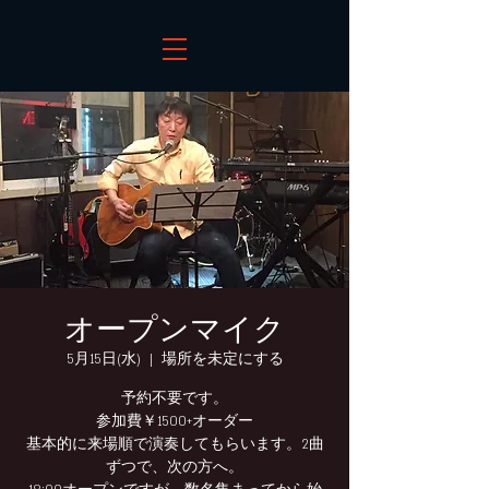
オープンマイク
5月15日(水)
  |  
場所を未定にする
予約不要です。
参加費￥1500+オーダー
基本的に来場順で演奏してもらいます。2曲
ずつで、次の方へ。