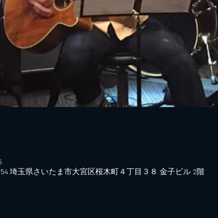
5
0854 埼玉県さいたま市大宮区桜木町４丁目３８ 金子ビル 2階