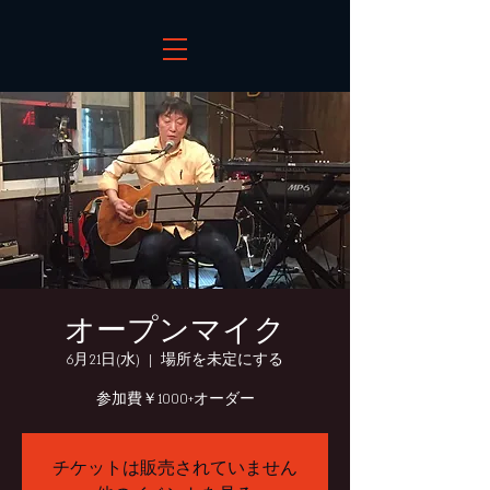
オープンマイク
6月21日(水)
  |  
場所を未定にする
参加費￥1000+オーダー
チケットは販売されていません