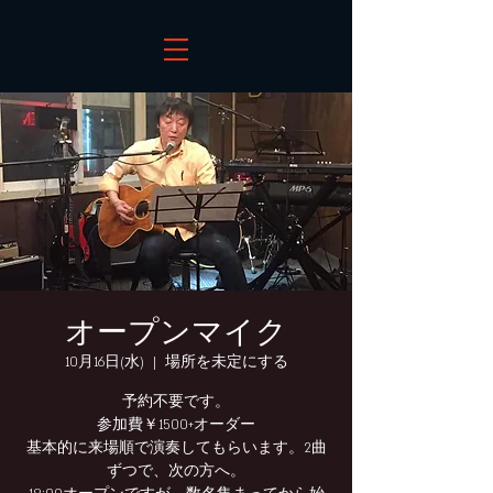
オープンマイク
10月16日(水)
  |  
場所を未定にする
予約不要です。
参加費￥1500+オーダー
基本的に来場順で演奏してもらいます。2曲
ずつで、次の方へ。