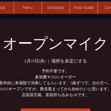
out
Menu
Schedule
Floor Guide
Con
オープンマイク
6月19日(水)
  |  
場所を未定にする
予約不要です。
参加費￥1500+オーダー
基本的に来場順で演奏してもらいます。2曲ずつで、次の方へ
18:00オープンですが、数名集まってから始めたいと思います