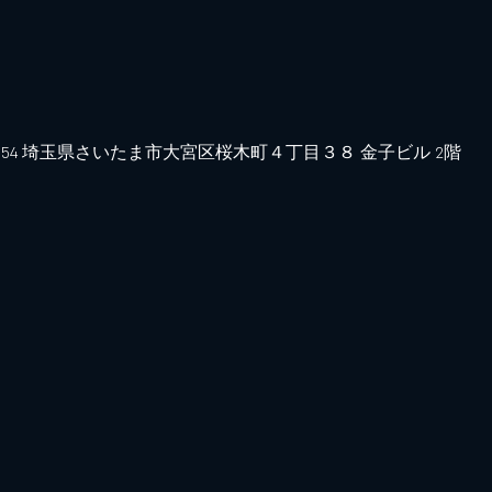
0
0854 埼玉県さいたま市大宮区桜木町４丁目３８ 金子ビル 2階