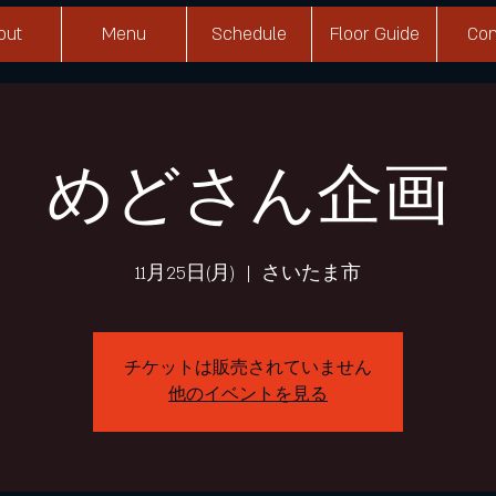
out
Menu
Schedule
Floor Guide
Con
めどさん企画
11月25日(月)
  |  
さいたま市
チケットは販売されていません
他のイベントを見る