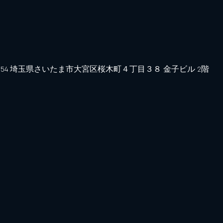
0854 埼玉県さいたま市大宮区桜木町４丁目３８ 金子ビル 2階