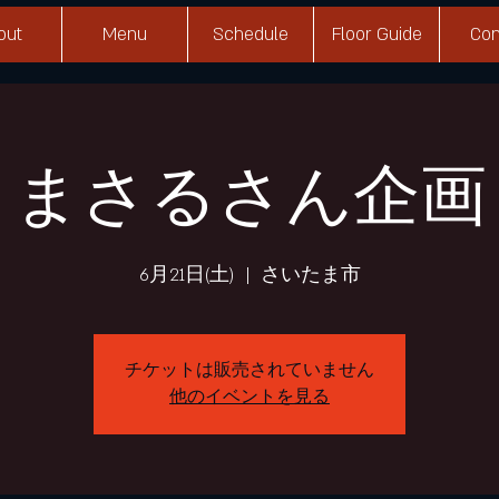
out
Menu
Schedule
Floor Guide
Con
まさるさん企画
6月21日(土)
  |  
さいたま市
チケットは販売されていません
他のイベントを見る