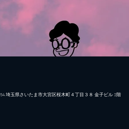
0854 埼玉県さいたま市大宮区桜木町４丁目３８ 金子ビル 2階