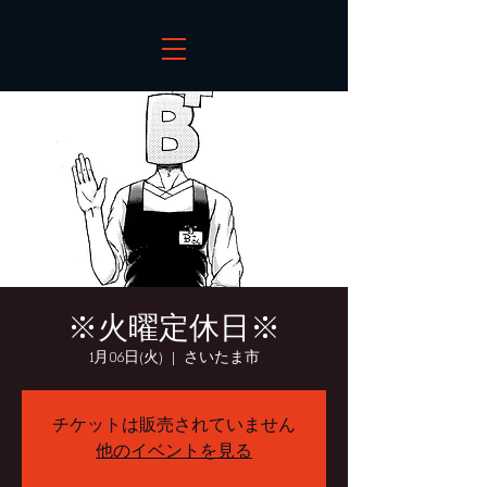
※火曜定休日※
1月06日(火)
  |  
さいたま市
チケットは販売されていません
他のイベントを見る