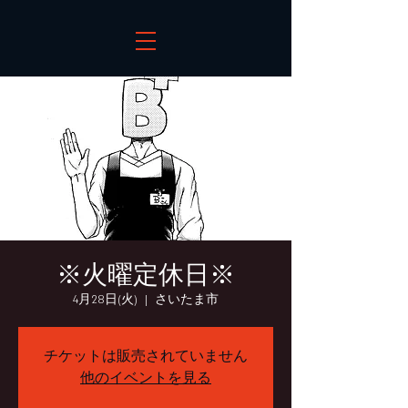
※火曜定休日※
4月28日(火)
  |  
さいたま市
チケットは販売されていません
他のイベントを見る