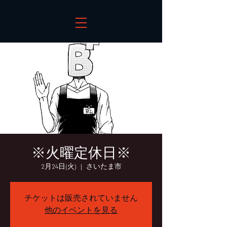
※火曜定休日※
2月24日(火)
  |  
さいたま市
チケットは販売されていません
他のイベントを見る