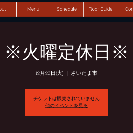
out
Menu
Schedule
Floor Guide
Con
※火曜定休日※
12月23日(火)
  |  
さいたま市
チケットは販売されていません
他のイベントを見る