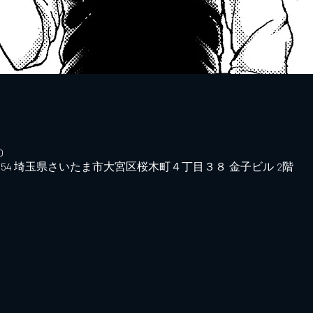
0
0854 埼玉県さいたま市大宮区桜木町４丁目３８ 金子ビル 2階