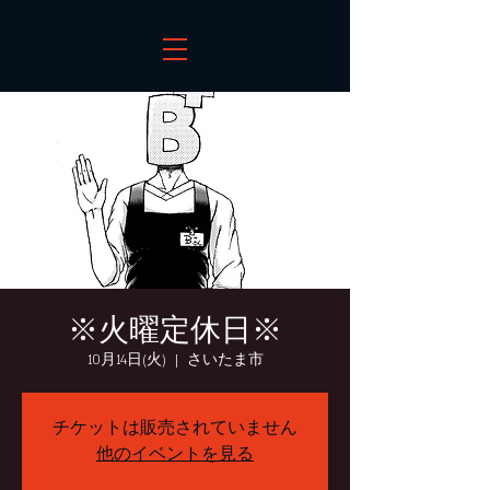
※火曜定休日※
10月14日(火)
  |  
さいたま市
チケットは販売されていません
他のイベントを見る