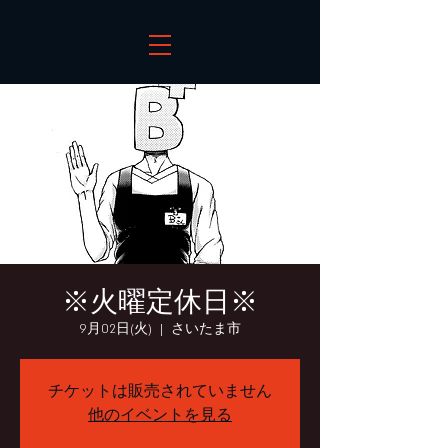
※火曜定休日※
9月02日(火)
  |  
さいたま市
チケットは販売されていません
他のイベントを見る