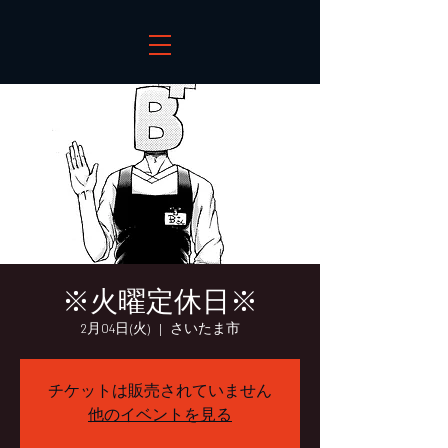
※火曜定休日※
2月04日(火)
  |  
さいたま市
チケットは販売されていません
他のイベントを見る