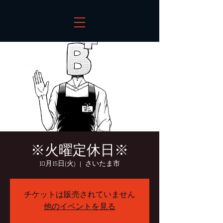
※火曜定休日※
10月15日(火)
  |  
さいたま市
チケットは販売されていません
他のイベントを見る