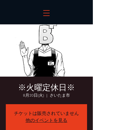
※火曜定休日※
8月20日(火)
  |  
さいたま市
チケットは販売されていません
他のイベントを見る