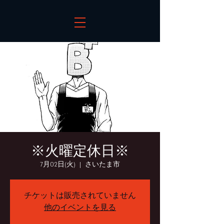
※火曜定休日※
7月02日(火)
  |  
さいたま市
チケットは販売されていません
他のイベントを見る