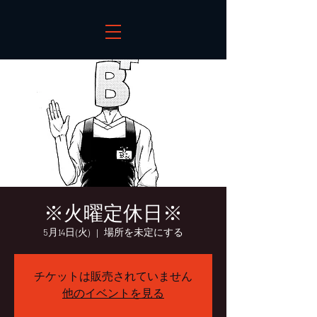
※火曜定休日※
5月14日(火)
  |  
場所を未定にする
チケットは販売されていません
他のイベントを見る