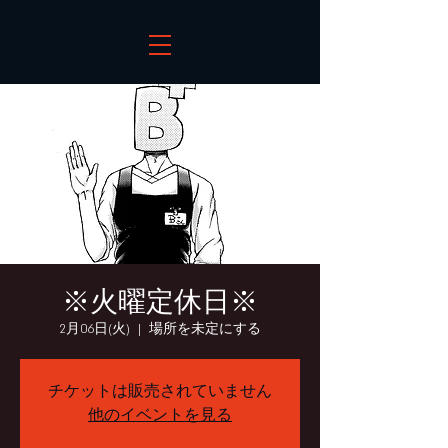
※火曜定休日※
2月06日(火)
  |  
場所を未定にする
チケットは販売されていません
他のイベントを見る