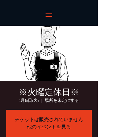
※火曜定休日※
1月16日(火)
  |  
場所を未定にする
チケットは販売されていません
他のイベントを見る