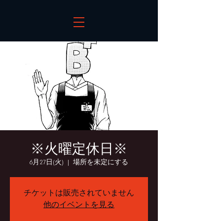
※火曜定休日※
6月27日(火)
  |  
場所を未定にする
チケットは販売されていません
他のイベントを見る