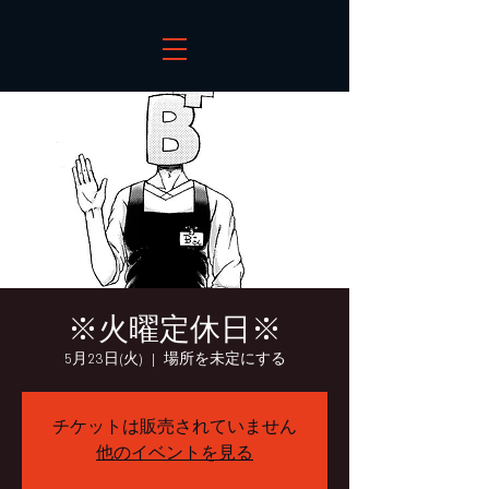
※火曜定休日※
5月23日(火)
  |  
場所を未定にする
チケットは販売されていません
他のイベントを見る