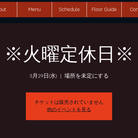
out
Menu
Schedule
Floor Guide
Con
※火曜定休日※
3月29日(水)
  |  
場所を未定にする
チケットは販売されていません
他のイベントを見る