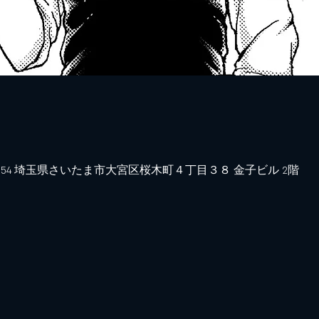
0854 埼玉県さいたま市大宮区桜木町４丁目３８ 金子ビル 2階