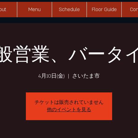
out
Menu
Schedule
Floor Guide
Con
般営業、バータ
4月10日(金)
  |  
さいたま市
チケットは販売されていません
他のイベントを見る