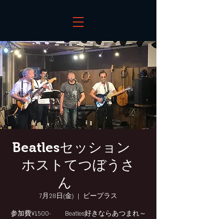
Beatlesセッション
ホストてつぼうさ
ん
7月28日(金)
  |  
ビープラス
参加費¥1,500- Beatles好きならあつまれ～