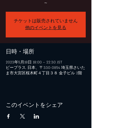
～
チケットは販売されていません
他のイベントを見る
日時・場所
2023年5月18日 18:00 – 22:30 JST
ビープラス, 日本、〒330-0854 埼玉県さいた
ま市大宮区桜木町４丁目３８ 金子ビル 2階
このイベントをシェア