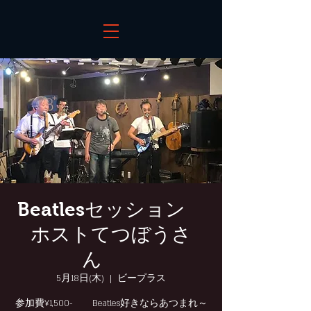
Beatlesセッション
ホストてつぼうさ
ん
5月18日(木)
  |  
ビープラス
参加費¥1,500- Beatles好きならあつまれ～