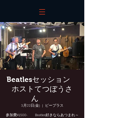
Beatlesセッション
ホストてつぼうさ
ん
3月22日(金)
  |  
ビープラス
参加費¥1,500- Beatles好きならあつまれ～